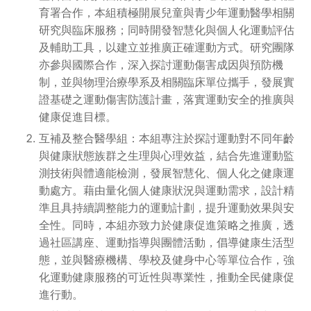
育署合作，本組積極開展兒童與青少年運動醫學相關
研究與臨床服務；同時開發智慧化與個人化運動評估
及輔助工具，以建立並推廣正確運動方式。研究團隊
亦參與國際合作，深入探討運動傷害成因與預防機
制，並與物理治療學系及相關臨床單位攜手，發展實
證基礎之運動傷害防護計畫，落實運動安全的推廣與
健康促進目標。
互補及整合醫學組：本組專注於探討運動對不同年齡
與健康狀態族群之生理與心理效益，結合先進運動監
測技術與體適能檢測，發展智慧化、個人化之健康運
動處方。藉由量化個人健康狀況與運動需求，設計精
準且具持續調整能力的運動計劃，提升運動效果與安
全性。同時，本組亦致力於健康促進策略之推廣，透
過社區講座、運動指導與團體活動，倡導健康生活型
態，並與醫療機構、學校及健身中心等單位合作，強
化運動健康服務的可近性與專業性，推動全民健康促
進行動。