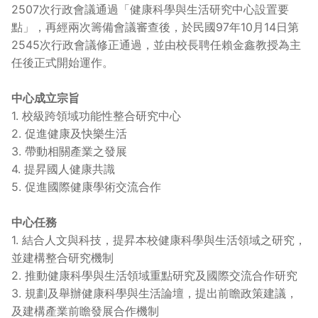
2507次行政會議通過「健康科學與生活研究中心設置要
點」，再經兩次籌備會議審查後，於民國97年10月14日第
2545次行政會議修正通過，並由校長聘任賴金鑫教授為主
任後正式開始運作。
中心成立宗旨
1. 校級跨領域功能性整合研究中心
2. 促進健康及快樂生活
3. 帶動相關產業之發展
4. 提昇國人健康共識
5. 促進國際健康學術交流合作
中心任務
1. 結合人文與科技，提昇本校健康科學與生活領域之研究，
並建構整合研究機制
2. 推動健康科學與生活領域重點研究及國際交流合作研究
3. 規劃及舉辦健康科學與生活論壇，提出前瞻政策建議，
及建構產業前瞻發展合作機制