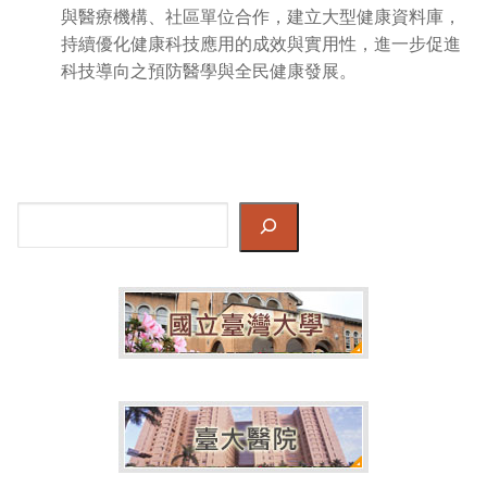
與醫療機構、社區單位合作，建立大型健康資料庫，
持續優化健康科技應用的成效與實用性，進一步促進
科技導向之預防醫學與全民健康發展。
Search