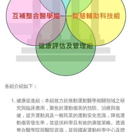
各組介紹如下：
健康促進組：本組致力於推動運動醫學相關領域之研
究與臨床應用，聚焦於運動傷害的預防、治療與復
健，提升運動員及一般民眾的運動安全意識，降低運
動傷害發生率，並提供科學且有效的康復策略。透過
整合醫學院與醫院資源，並與國家運動科學中心及體