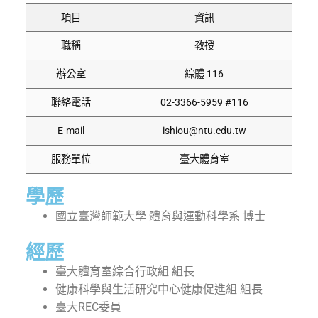
項目
資訊
職稱
教授
辦公室
綜體 116
聯絡電話
02-3366-5959 #116
E-mail
ishiou@ntu.edu.tw
服務單位
臺大體育室
學歷
國立臺灣師範大學 體育與運動科學系 博士
經歷
臺大體育室綜合行政組 組長
健康科學與生活研究中心健康促進組 組長
臺大REC委員