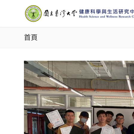
Skip
to
content
首頁