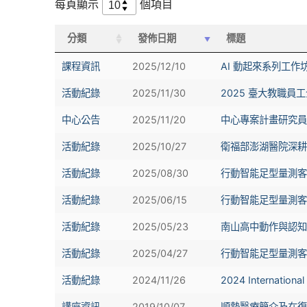
每頁顯示
個項目
分類
發佈日期
標題
課程資訊
2025/12/10
AI 動起來系列工作
活動紀錄
2025/11/30
2025 臺大教職員工
中心公告
2025/11/20
中心專案計畫研究員徵聘
活動紀錄
2025/10/27
衛福部澎湖醫院深耕計
活動紀錄
2025/08/30
行動智能足型量測客製
活動紀錄
2025/06/15
行動智能足型量測客製
活動紀錄
2025/05/23
南山高中動作與認知功
活動紀錄
2025/04/27
行動智能足型量測客製
活動紀錄
2024/11/26
2024 Internationa
講座資訊
2019/10/07
順勢醫療簡介及在復健