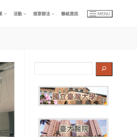
果
活動
規章辦法
聯絡資訊
MENU
搜
尋