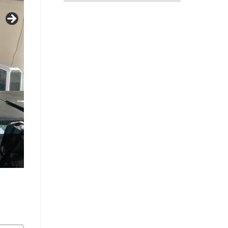
動作與認知功能服務篩檢
結合感測技術與認知評估，推動高齡健康與早期功能篩