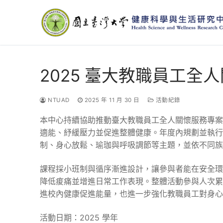
Skip
to
content
2025 臺大教職員工全人關
NTUAD
2025 年 11 月 30 日
活動紀錄
本中心持續協助推動臺大教職員工全人關懷服務專案
適能、紓緩壓力並促進整體健康。年度內規劃並執行
制、身心放鬆、瑜珈與呼吸調節等主題，並依不同族
課程採小班制與循序漸進設計，讓參與者能在安全環
降低痠痛並增進日常工作表現。整體活動參與人次累
進校內健康促進能量，也進一步強化教職員工對身心
活動日期：2025 學年