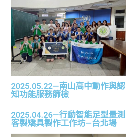
2025.05.22—南山高中動作與認
知功能服務篩檢
2025.04.26—行動智能足型量測
客製矯具製作工作坊—台北場