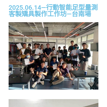
2025.06.14—行動智能足型量測
客製矯具製作工作坊—台南場