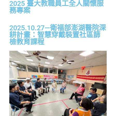
2025 臺大教職員工全人關懷服
務專案
2025.10.27—衛福部澎湖醫院深
耕計畫：智慧穿戴裝置社區篩
檢教育課程