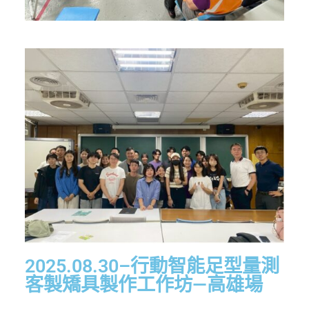
2025.08.30–行動智能足型量測
客製矯具製作工作坊—高雄場