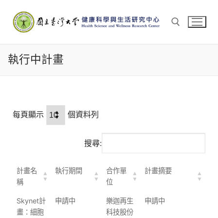
執行中計畫
每頁顯示
個資料列
搜尋:
計畫名
執行期間
合作單
計畫摘要
稱
位
Skynet計
申請中
樂迦再生
申請中
畫：細胞
科技股份