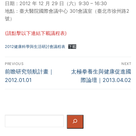
日期：2012 年 12 月 29 日（六）9:30 – 16:30
地點：臺大醫院國際會議中心 301會議室（臺北市徐州路2
號）
(請點擊以下連結下載議程表)
2012健康科學與生活研討會議程表
下載
Post
PREVIOUS
NEXT
navigation
Previous
Next
前瞻研究領航計畫｜
太極拳養生與健康促進國
post:
post:
2012.01.01
際論壇｜2013.04.02
Search