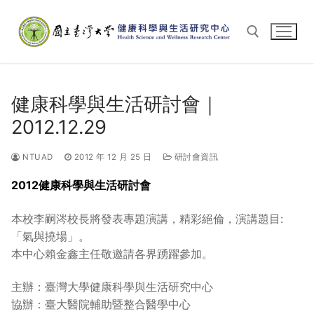
Skip
to
content
Search for:
健康科學與生活研討會｜
2012.12.29
NTUAD
2012 年 12 月 25 日
研討會資訊
2012健康科學與生活研討會
本校李嗣涔校長將發表專題演講，精彩絕倫，演講題目:
「氣與撓場」。
本中心賴金鑫主任敬邀請各界踴躍參加。
主辦：臺灣大學健康科學與生活研究中心
協辦：臺大醫院輔助暨整合醫學中心