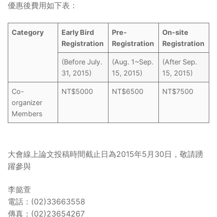
優惠後費用如下表：
Category
Early Bird
Pre-
On-site
Registration
Registration
Registration
(Before July.
(Aug. 1~Sep.
(After Sep.
31, 2015)
15, 2015)
15, 2015)
Co-
NT$5000
NT$6500
NT$7500
organizer
Members
大會線上論文投稿時間截止日為2015年5月30日，敬請踴
躍參與
李懿萱
電話：(02)33663558
傳真：(02)23654267